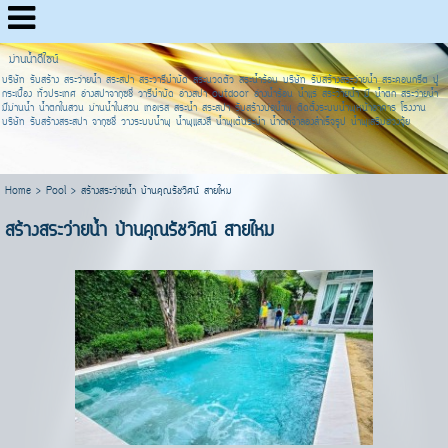
ม่านน้ำดีไซน์
บริษัท รับสร้าง สระว่ายน้ำ สระสปา สระวารีบำบัด สระนวดตัว สระน้ำร้อน บริษัท รับสร้างสระว่ายน้ำ สระคอนกรีต ปู
กระเบื้อง ทั่วประเทศ อ่างสปาจากุซชี่ วารีบำบัด อ่างสปา outdoor อ่างน้ำร้อน น้ำแร่ สระว่ายน้ำ มี น้ำตก สระว่ายน้ำ
มีม่านน้ำ น้ำตกในสวน ม่านน้ำในสวน เทอเรส สระน้ำ สระสปา รับสร้างบ่อน้ำพุ ติดตั้งระบบน้ำพุหน้าอาคาร โรงงาน
บริษัท รับสร้างสระสปา จากุซชี่ วางระบบน้ำพุ น้ำพุแสงสี น้ำพุเต้นระบำ น้ำตกจำลองสำเร็จรูป น้ำพุเสริมฮวงจุ้ย
Home
>
Pool
>
สร้างสระว่ายน้ำ บ้านคุณรัชวิศน์ สายไหม
สร้างสระว่ายน้ำ บ้านคุณรัชวิศน์ สายไหม