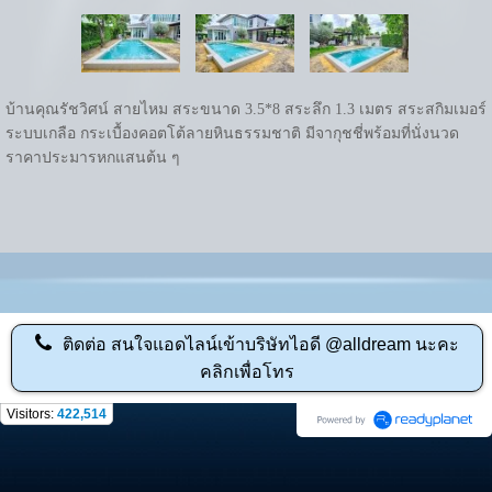
บ้านคุณรัชวิศน์ สายไหม สระขนาด 3.5*8 สระลึก 1.3 เมตร สระสกิมเมอร์
ระบบเกลือ กระเบื้องคอตโต้ลายหินธรรมชาติ มีจากุชชี่พร้อมที่นั่งนวด
ราคาประมารหกแสนต้น ๆ
ติดต่อ
สนใจแอดไลน์เข้าบริษัทไอดี @alldream นะคะ
คลิกเพื่อโทร
Visitors:
422,514