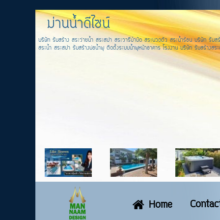
ม่านน้ำดีไซน์
บริษัท รับสร้าง สระว่ายน้ำ สระสปา สระวารีบำบัด สระนวดตัว สระน้ำร้อน บริษัท รับสร้
สระน้ำ สระสปา รับสร้างบ่อน้ำพุ ติดตั้งระบบน้ำพุหน้าอาคาร โรงงาน บริษัท รับสร้างสระส
Contac
Home