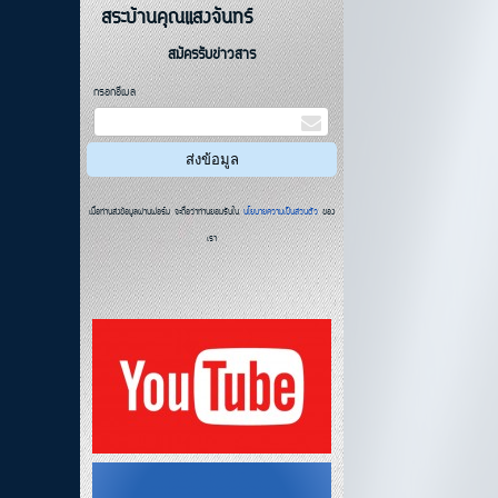
สระบ้านคุณแสงจันทร์
สมัครรับข่าวสาร
กรอกอีเมล
เมื่อท่านส่งข้อมูลผ่านฟอร์ม จะถือว่าท่านยอมรับใน
นโยบายความเป็นส่วนตัว
ของ
เรา