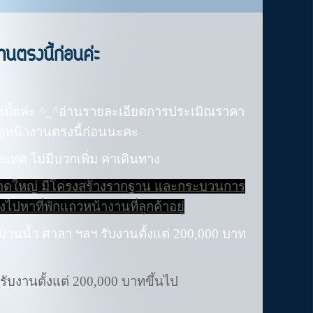
นตรงนี้ก่อนค่ะ
มั้ยค่ะ ^_^อ่านรายละเอียดการประเมิณราคา
ดูหน้างานตรงนี้ก่อนนะคะ
ะเทศ ไม่มีบวกเพิ่ม ค่าเดินทาง
นาดใหญ่ มีโครงสร้างรากฐาน และกระบวนการ
ปหาที่พักแถวหน้างานที่ลูกค้าอยู่
 ม่านน้ำ ศาลา ฯลฯ รับงานตั้งแต่ 200,000 บาท
 รับงานตั้งแต่ 200,000 บาทขึ้นไป