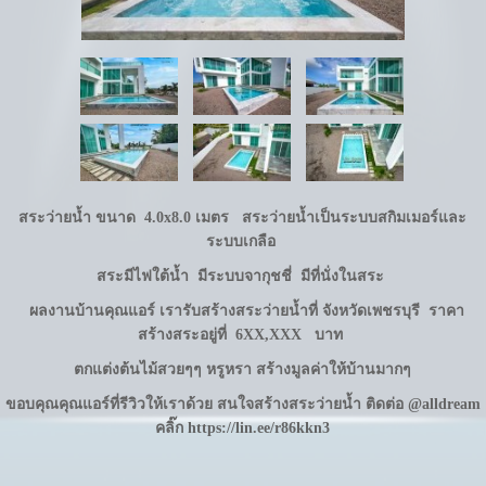
สระว่ายน้ำ
ขนาด 4.0x8.0 เมตร
สระว่ายน้ำเป็นระบบสกิมเมอร์และ
ระบบเกลือ
สระมีไฟใต้น้ำ
มีระบบจากุชชี่
มีที่นั่งในสระ
ผลงานบ้านคุณแอร์
เรารับสร้างสระว่ายน้ำที่ จังหวัดเพชรบุรี
ราคา
สร้างสระอยู่ที่ 6XX,XXX บาท
ตกแต่งต้นไม้สวยๆๆ
หรูหรา สร้างมูลค่าให้บ้านมากๆ
ขอบคุณคุณแอร์ที่รีวิวให้เราด้วย สนใจสร้างสระว่ายน้ำ ติดต่อ @alldream
คลิ๊ก
https://lin.ee/r86kkn3