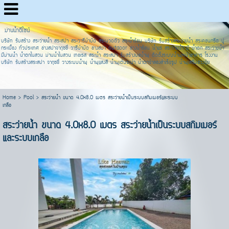
ม่านน้ำดีไซน์
บริษัท รับสร้าง สระว่ายน้ำ สระสปา สระวารีบำบัด สระนวดตัว สระน้ำร้อน บริษัท รับสร้างสระว่ายน้ำ สระคอนกรีต ปู
กระเบื้อง ทั่วประเทศ อ่างสปาจากุซชี่ วารีบำบัด อ่างสปา outdoor อ่างน้ำร้อน น้ำแร่ สระว่ายน้ำ มี น้ำตก สระว่ายน้ำ
มีม่านน้ำ น้ำตกในสวน ม่านน้ำในสวน เทอเรส สระน้ำ สระสปา รับสร้างบ่อน้ำพุ ติดตั้งระบบน้ำพุหน้าอาคาร โรงงาน
บริษัท รับสร้างสระสปา จากุซชี่ วางระบบน้ำพุ น้ำพุแสงสี น้ำพุเต้นระบำ น้ำตกจำลองสำเร็จรูป น้ำพุเสริมฮวงจุ้ย
Home
>
Pool
>
สระว่ายน้ำ ขนาด 4.0x8.0 เมตร สระว่ายน้ำเป็นระบบสกิมเมอร์และระบบ
เกลือ
สระว่ายน้ำ ขนาด 4.0x8.0 เมตร สระว่ายน้ำเป็นระบบสกิมเมอร์
และระบบเกลือ