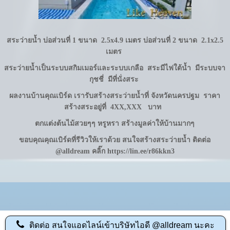
สระว่ายน้ำ บ่อส่วนที่ 1 ขนาด 2.5x4.9 เมตร
บ่อส่วนที่ 2 ขนาด 2.1x2.5
เมตร
สระว่ายน้ำเป็นระบบสกิมเมอร์และระบบเกลือ
สระมีไฟใต้น้ำ
มีระบบจา
กุชชี่ มีที่นั่งสระ
ผลงานบ้านคุณเบิร์ด
เรารับสร้างสระว่ายน้ำที่ จังหวัดนครปฐม
ราคา
สร้างสระอยู่ที่ 4XX,XXX บาท
ตกแต่งต้นไม้สวยๆๆ
หรูหรา สร้างมูลค่าให้บ้านมากๆ
ขอบคุณคุณเบิร์ดที่รีวิวให้เราด้วย สนใจสร้างสระว่ายน้ำ ติดต่อ
@alldream คลิ๊ก
https://lin.ee/r86kkn3
ติดต่อ
สนใจแอดไลน์เข้าบริษัทไอดี @alldream นะคะ