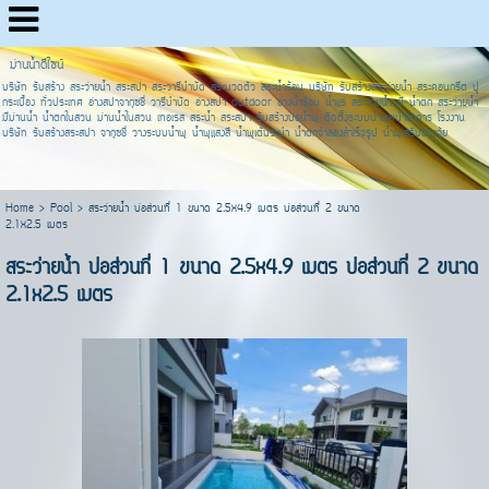
ม่านน้ำดีไซน์
บริษัท รับสร้าง สระว่ายน้ำ สระสปา สระวารีบำบัด สระนวดตัว สระน้ำร้อน บริษัท รับสร้างสระว่ายน้ำ สระคอนกรีต ปู
กระเบื้อง ทั่วประเทศ อ่างสปาจากุซชี่ วารีบำบัด อ่างสปา outdoor อ่างน้ำร้อน น้ำแร่ สระว่ายน้ำ มี น้ำตก สระว่ายน้ำ
มีม่านน้ำ น้ำตกในสวน ม่านน้ำในสวน เทอเรส สระน้ำ สระสปา รับสร้างบ่อน้ำพุ ติดตั้งระบบน้ำพุหน้าอาคาร โรงงาน
บริษัท รับสร้างสระสปา จากุซชี่ วางระบบน้ำพุ น้ำพุแสงสี น้ำพุเต้นระบำ น้ำตกจำลองสำเร็จรูป น้ำพุเสริมฮวงจุ้ย
Home
>
Pool
>
สระว่ายน้ำ บ่อส่วนที่ 1 ขนาด 2.5x4.9 เมตร บ่อส่วนที่ 2 ขนาด
2.1x2.5 เมตร
สระว่ายน้ำ บ่อส่วนที่ 1 ขนาด 2.5x4.9 เมตร บ่อส่วนที่ 2 ขนาด
2.1x2.5 เมตร