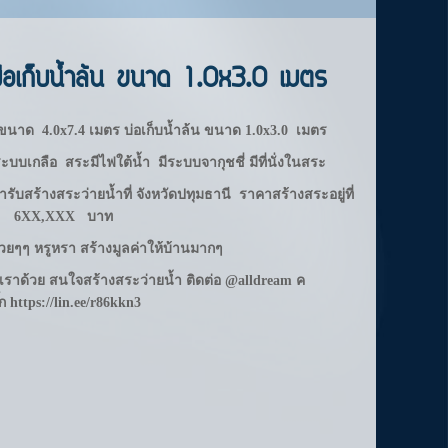
บ่อเก็บน้ำล้น ขนาด 1.0x3.0 เมตร
1 ขนาด 4.0x7.4 เมตร
บ่อเก็บน้ำล้น ขนาด 1.0x3.0 เมตร
ระบบเกลือ
สระมีไฟใต้น้ำ
มีระบบจากุชชี่ มีที่นั่งในสระ
ารับสร้างสระว่ายน้ำที่ จังหวัดปทุมธานี
ราคาสร้างสระอยู่ที่
6XX,XXX บาท
สวยๆๆ
หรูหรา สร้างมูลค่าให้บ้านมากๆ
ห้เราด้วย สนใจสร้างสระว่ายน้ำ ติดต่อ @alldream ค
๊ก
https://lin.ee/r86kkn3