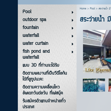
Home
>
Pool
>
สระว่ายน้ำ 
Pool
สระว่ายน้ำ 
outdoor spa
fountain
waterfall
water curtain
fish pond and
waterfall
แบบ 3D ที่ท่านจะได้รับ
ติดตามผลงานที่เป็นวีดีโอกัน
ได้ที่ยูทูปนะคะ
ติดตามความเคลื่อนไหว
อัพเดทวันต่อวัน ที่เฟสบุ๊ค
รับสมัครตัวแทนจำหน่ายทั่ว
ประเทศ