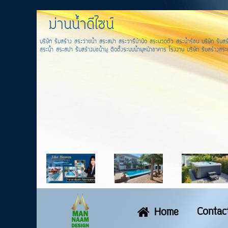
ม่านน้ำดีไซน์
บริษัท รับสร้าง สระว่ายน้ำ สระสปา สระวารีบำบัด สระนวดตัว สระน้ำร้อน บริษัท รับสร้
สระน้ำ สระสปา รับสร้างบ่อน้ำพุ ติดตั้งระบบน้ำพุหน้าอาคาร โรงงาน บริษัท รับสร้างสระส
Contac
Home