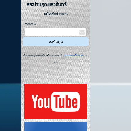
สระบ้านคุณแสงจันทร์
สมัครรับข่าวสาร
กรอกอีเมล
เมื่อท่านส่งข้อมูลผ่านฟอร์ม จะถือว่าท่านยอมรับใน
นโยบายความเป็นส่วนตัว
ของ
เรา