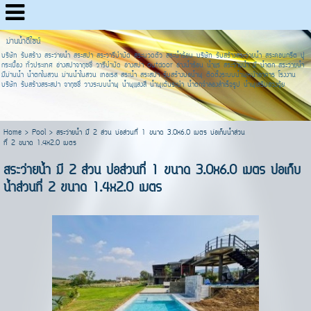
ม่านน้ำดีไซน์
บริษัท รับสร้าง สระว่ายน้ำ สระสปา สระวารีบำบัด สระนวดตัว สระน้ำร้อน บริษัท รับสร้างสระว่ายน้ำ สระคอนกรีต ปู
กระเบื้อง ทั่วประเทศ อ่างสปาจากุซชี่ วารีบำบัด อ่างสปา outdoor อ่างน้ำร้อน น้ำแร่ สระว่ายน้ำ มี น้ำตก สระว่ายน้ำ
มีม่านน้ำ น้ำตกในสวน ม่านน้ำในสวน เทอเรส สระน้ำ สระสปา รับสร้างบ่อน้ำพุ ติดตั้งระบบน้ำพุหน้าอาคาร โรงงาน
บริษัท รับสร้างสระสปา จากุซชี่ วางระบบน้ำพุ น้ำพุแสงสี น้ำพุเต้นระบำ น้ำตกจำลองสำเร็จรูป น้ำพุเสริมฮวงจุ้ย
Home
>
Pool
>
สระว่ายน้ำ มี 2 ส่วน บ่อส่วนที่ 1 ขนาด 3.0x6.0 เมตร บ่อเก็บน้ำส่วน
ที่ 2 ขนาด 1.4x2.0 เมตร
สระว่ายน้ำ มี 2 ส่วน บ่อส่วนที่ 1 ขนาด 3.0x6.0 เมตร บ่อเก็บ
น้ำส่วนที่ 2 ขนาด 1.4x2.0 เมตร