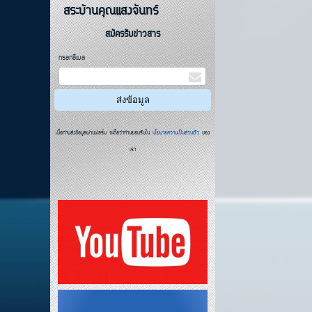
สระบ้านคุณแสงจันทร์
สมัครรับข่าวสาร
กรอกอีเมล
เมื่อท่านส่งข้อมูลผ่านฟอร์ม จะถือว่าท่านยอมรับใน
นโยบายความเป็นส่วนตัว
ของ
เรา