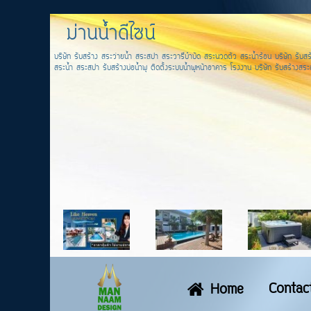
ม่านน้ำดีไซน์
บริษัท รับสร้าง สระว่ายน้ำ สระสปา สระวารีบำบัด สระนวดตัว สระน้ำร้อน บริษัท รับสร้
สระน้ำ สระสปา รับสร้างบ่อน้ำพุ ติดตั้งระบบน้ำพุหน้าอาคาร โรงงาน บริษัท รับสร้างสระส
Contac
Home