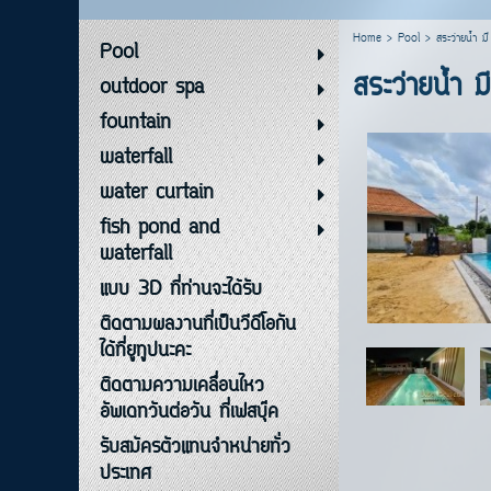
Home
>
Pool
>
สระว่ายน้ำ 
Pool
สระว่ายน้ำ 
outdoor spa
fountain
waterfall
water curtain
fish pond and
waterfall
แบบ 3D ที่ท่านจะได้รับ
ติดตามผลงานที่เป็นวีดีโอกัน
ได้ที่ยูทูปนะคะ
ติดตามความเคลื่อนไหว
อัพเดทวันต่อวัน ที่เฟสบุ๊ค
รับสมัครตัวแทนจำหน่ายทั่ว
ประเทศ