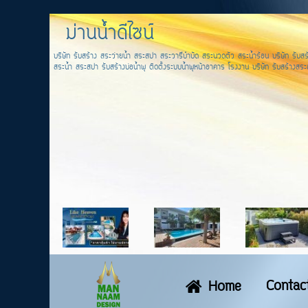
ม่านน้ำดีไซน์
บริษัท รับสร้าง สระว่ายน้ำ สระสปา สระวารีบำบัด สระนวดตัว สระน้ำร้อน บริษัท รับสร้
สระน้ำ สระสปา รับสร้างบ่อน้ำพุ ติดตั้งระบบน้ำพุหน้าอาคาร โรงงาน บริษัท รับสร้างสระส
Contac
Home