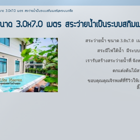
นาด 3.0x7.0 เมตร สระว่ายน้ำเป็นระบบสกิมเมอร์และระบบเกลือ
ขนาด 3.0x7.0 เมตร สระว่ายน้ำเป็นระบบสกิมเม
สระว่ายน้ำ
ขนาด 3.0x7.0 
สระมีไฟใต้น้ำ
มีระบบจา
เรารับสร้างสระว่ายน้ำที่ จั
ตกแต่งต้นไม้
ขอบคุณคุณจิรพงศ์ที่รีวิวให
ลิ