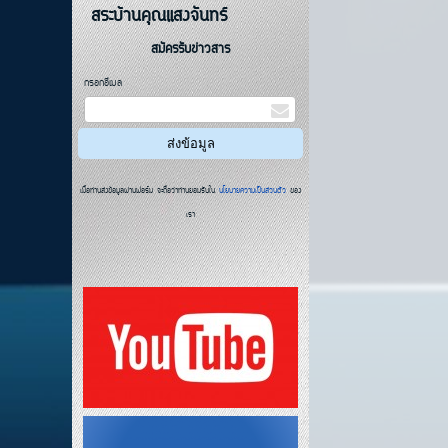
สระบ้านคุณแสงจันทร์
สมัครรับข่าวสาร
กรอกอีเมล
เมื่อท่านส่งข้อมูลผ่านฟอร์ม จะถือว่าท่านยอมรับใน
นโยบายความเป็นส่วนตัว
ของ
เรา