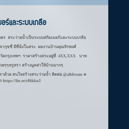
อร์และระบบเกลือ
เมตร
สระว่ายน้ำเป็นระบบสกิมเมอร์และระบบเกลือ
กุชชี่ มีที่นั่งในสระ
ผลงานบ้านคุณจิรพงศ์
งหวัดกรุงเทพฯ
ราคาสร้างสระอยู่ที่ 4XX,XXX บาท
สวยๆๆ
หรูหรา สร้างมูลค่าให้บ้านมากๆ
้เราด้วย สนใจสร้างสระว่ายน้ำ ติดต่อ @alldream ค
๊ก
https://lin.ee/r86kkn3