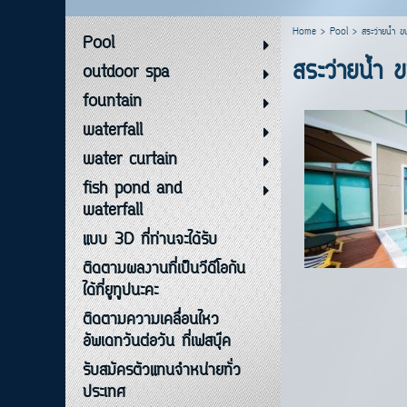
Home
>
Pool
>
สระว่ายน้ำ ข
Pool
สระว่ายน้ำ 
outdoor spa
fountain
waterfall
water curtain
fish pond and
waterfall
แบบ 3D ที่ท่านจะได้รับ
ติดตามผลงานที่เป็นวีดีโอกัน
ได้ที่ยูทูปนะคะ
ติดตามความเคลื่อนไหว
อัพเดทวันต่อวัน ที่เฟสบุ๊ค
รับสมัครตัวแทนจำหน่ายทั่ว
ประเทศ