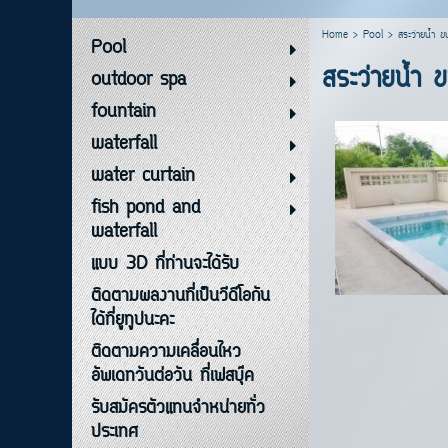
Home
>
Pool
>
สระว่ายน้ำ 
Pool
สระว่ายน้ำ 
outdoor spa
fountain
waterfall
water curtain
fish pond and
waterfall
แบบ 3D ที่ท่านจะได้รับ
ติดตามผลงานที่เป็นวีดีโอกัน
ได้ที่ยูทูปนะคะ
ติดตามความเคลื่อนไหว
อัพเดทวันต่อวัน ที่เฟสบุ๊ค
รับสมัครตัวแทนจำหน่ายทั่ว
ประเทศ