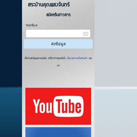
สระบ้านคุณแสงจันทร์
สมัครรับข่าวสาร
กรอกอีเมล
เมื่อท่านส่งข้อมูลผ่านฟอร์ม จะถือว่าท่านยอมรับใน
นโยบายความเป็นส่วนตัว
ของ
เรา