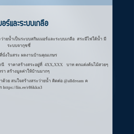
อร์และระบบเกลือ
ว่ายน้ำเป็นระบบสกิมเมอร์และระบบเกลือ
สระมีไฟใต้น้ำ
มี
ระบบจากุชชี่
มีที่นั่งในสระ ผลงานบ้านคุณเกษร
ุมธานี ราคาสร้างสระอยู่ที่ 4XX,XXX บาท
ตกแต่งต้นไม้สวยๆ
หรา สร้างมูลค่าให้บ้านมากๆ
เราด้วย สนใจสร้างสระว่ายน้ำ ติดต่อ @alldream ค
๊ก
https://lin.ee/r86kkn3