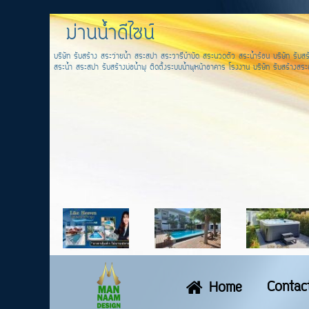
ม่านน้ำดีไซน์
บริษัท รับสร้าง สระว่ายน้ำ สระสปา สระวารีบำบัด สระนวดตัว สระน้ำร้อน บริษัท รับสร้
สระน้ำ สระสปา รับสร้างบ่อน้ำพุ ติดตั้งระบบน้ำพุหน้าอาคาร โรงงาน บริษัท รับสร้างสระส
Contac
Home