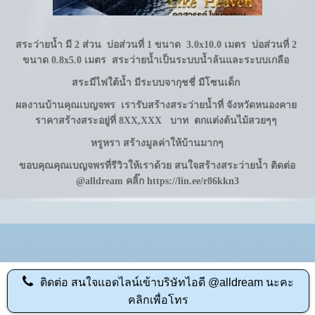
สระว่ายน้ำ มี 2 ส่วน บ่อส่วนที่ 1 ขนาด 3.0x10.0 เมตร บ่อส่วนที่ 2
ขนาด 0.8x5.0 เมตร สระว่ายน้ำเป็นระบบน้ำล้นและระบบเกลือ
สระมีไฟใต้น้ำ มีระบบจากุชชี่ มีโซนเด็ก
ผลงานบ้านคุณเบญจพร เรารับสร้างสระว่ายน้ำที่ จังหวัดหนองคาย
ราคาสร้างสระอยู่ที่ 8XX,XXX บาท ตกแต่งต้นไม้สวยๆๆ
หรูหรา สร้างมูลค่าให้บ้านมากๆ
ขอบคุณคุณเบญจพรที่รีวิวให้เราด้วย สนใจสร้างสระว่ายน้ำ ติดต่อ
@alldream คลิ๊ก
https://lin.ee/r86kkn3
ติดต่อ
สนใจแอดไลน์เข้าบริษัทไอดี @alldream นะคะ
คลิกเพื่อโทร