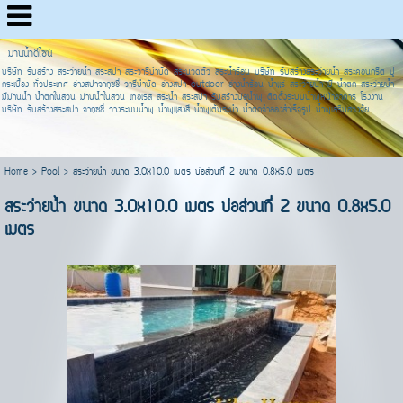
ม่านน้ำดีไซน์
บริษัท รับสร้าง สระว่ายน้ำ สระสปา สระวารีบำบัด สระนวดตัว สระน้ำร้อน บริษัท รับสร้างสระว่ายน้ำ สระคอนกรีต ปู
กระเบื้อง ทั่วประเทศ อ่างสปาจากุซชี่ วารีบำบัด อ่างสปา outdoor อ่างน้ำร้อน น้ำแร่ สระว่ายน้ำ มี น้ำตก สระว่ายน้ำ
มีม่านน้ำ น้ำตกในสวน ม่านน้ำในสวน เทอเรส สระน้ำ สระสปา รับสร้างบ่อน้ำพุ ติดตั้งระบบน้ำพุหน้าอาคาร โรงงาน
บริษัท รับสร้างสระสปา จากุซชี่ วางระบบน้ำพุ น้ำพุแสงสี น้ำพุเต้นระบำ น้ำตกจำลองสำเร็จรูป น้ำพุเสริมฮวงจุ้ย
Home
>
Pool
>
สระว่ายน้ำ ขนาด 3.0x10.0 เมตร บ่อส่วนที่ 2 ขนาด 0.8x5.0 เมตร
สระว่ายน้ำ ขนาด 3.0x10.0 เมตร บ่อส่วนที่ 2 ขนาด 0.8x5.0
เมตร