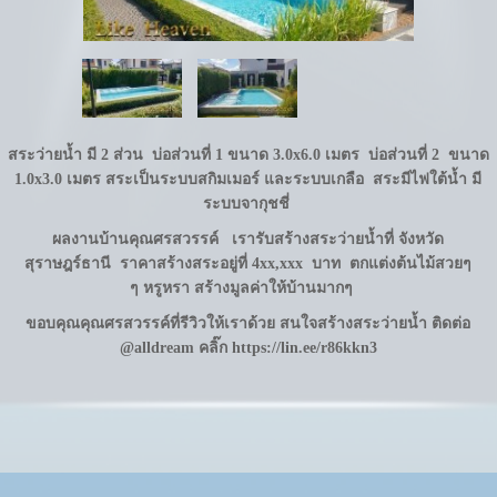
สระว่ายน้ำ มี 2 ส่วน บ่อส่วนที่ 1 ขนาด 3.0x6.0 เมตร บ่อส่วนที่ 2 ขนาด
1.0x3.0 เมตร สระเป็นระบบสกิมเมอร์ และระบบเกลือ สระมีไฟใต้น้ำ มี
ระบบจากุชชี่
ผลงานบ้านคุณศรสวรรค์ เรารับสร้างสระว่ายน้ำที่ จังหวัด
สุราษฎร์ธานี ราคาสร้างสระอยู่ที่ 4xx,xxx บาท ตกแต่งต้นไม้สวยๆ
ๆ
หรูหรา สร้างมูลค่าให้บ้านมากๆ
ขอบคุณคุณศรสวรรค์ที่รีวิวให้เราด้วย สนใจสร้างสระว่ายน้ำ ติดต่อ
@alldream คลิ๊ก
https://lin.ee/r86kkn3