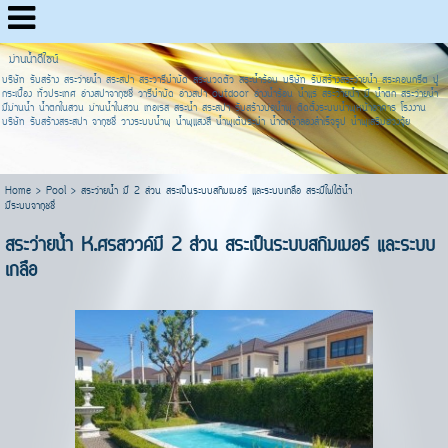
ม่านน้ำดีไซน์
บริษัท รับสร้าง สระว่ายน้ำ สระสปา สระวารีบำบัด สระนวดตัว สระน้ำร้อน บริษัท รับสร้างสระว่ายน้ำ สระคอนกรีต ปู
กระเบื้อง ทั่วประเทศ อ่างสปาจากุซชี่ วารีบำบัด อ่างสปา outdoor อ่างน้ำร้อน น้ำแร่ สระว่ายน้ำ มี น้ำตก สระว่ายน้ำ
มีม่านน้ำ น้ำตกในสวน ม่านน้ำในสวน เทอเรส สระน้ำ สระสปา รับสร้างบ่อน้ำพุ ติดตั้งระบบน้ำพุหน้าอาคาร โรงงาน
บริษัท รับสร้างสระสปา จากุซชี่ วางระบบน้ำพุ น้ำพุแสงสี น้ำพุเต้นระบำ น้ำตกจำลองสำเร็จรูป น้ำพุเสริมฮวงจุ้ย
Home
>
Pool
>
สระว่ายน้ำ มี 2 ส่วน สระเป็นระบบสกิมเมอร์ และระบบเกลือ สระมีไฟใต้น้ำ
มีระบบจากุชชี่
สระว่ายน้ำ K.ศรสววค์มี 2 ส่วน สระเป็นระบบสกิมเมอร์ และระบบ
เกลือ