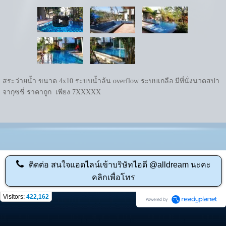
สระว่ายน้ำ ขนาด 4x10 ระบบน้ำล้น overflow ระบบเกลือ มีที่นั่งนวดสปา
จากุซชี่ ราคาถูก เพียง 7XXXXX
ติดต่อ
สนใจแอดไลน์เข้าบริษัทไอดี @alldream นะคะ
คลิกเพื่อโทร
Visitors:
422,162