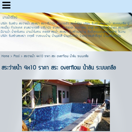
ม่านน้ำดีไซน์
บริษัท รับสร้าง สระว่ายน้ำ สระสปา สระวารีบำบัด สระนวดตัว สระน้ำร้อน บริษัท รับสร้างสระว่ายน้ำ สระคอนกรีต ปู
กระเบื้อง ทั่วประเทศ อ่างสปาจากุซชี่ วารีบำบัด อ่างสปา outdoor อ่างน้ำร้อน น้ำแร่ สระว่ายน้ำ มี น้ำตก สระว่ายน้ำ
มีม่านน้ำ น้ำตกในสวน ม่านน้ำในสวน เทอเรส สระน้ำ สระสปา รับสร้างบ่อน้ำพุ ติดตั้งระบบน้ำพุหน้าอาคาร โรงงาน
บริษัท รับสร้างสระสปา จากุซชี่ วางระบบน้ำพุ น้ำพุแสงสี น้ำพุเต้นระบำ น้ำตกจำลองสำเร็จรูป น้ำพุเสริมฮวงจุ้ย
Home
>
Pool
>
สระว่ายน้ำ 4x10 ราคา สระ overflow น้ำล้น ระบบเกลือ
สระว่ายน้ำ 4x10 ราคา สระ overflow น้ำล้น ระบบเกลือ