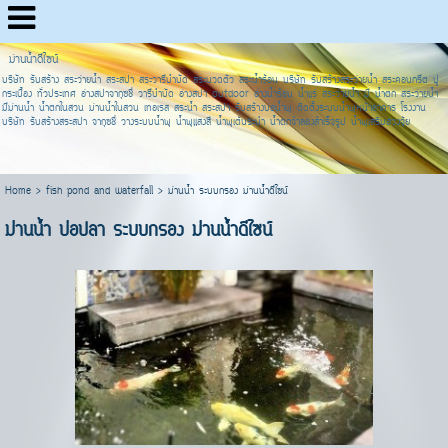
ม่านน้ำดีไซน์
บริษัท รับสร้าง สระว่ายน้ำ สระสปา สระวารีบำบัด สระนวดตัว สระน้ำร้อน บริษัท รับสร้างสระว่ายน้ำ สระคอนกรีต ปู
กระเบื้อง ทั่วประเทศ อ่างสปาจากุซชี่ วารีบำบัด อ่างสปา outdoor อ่างน้ำร้อน น้ำแร่ สระว่ายน้ำ มี น้ำตก สระว่ายน้ำ
มีม่านน้ำ น้ำตกในสวน ม่านน้ำในสวน เทอเรส สระน้ำ สระสปา รับสร้างบ่อน้ำพุ ติดตั้งระบบน้ำพุหน้าอาคาร โรงงาน
บริษัท รับสร้างสระสปา จากุซชี่ วางระบบน้ำพุ น้ำพุแสงสี น้ำพุเต้นระบำ น้ำตกจำลองสำเร็จรูป น้ำพุเสริมฮวงจุ้ย
Home
>
fish pond and waterfall
>
ม่านน้ำ ระบบกรอง ม่านน้ำดีไซน์
ม่านน้ำ บ่อปลา ระบบกรอง ม่านน้ำดีไซน์