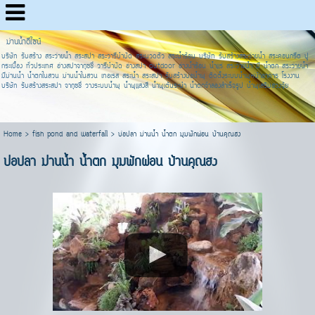
ม่านน้ำดีไซน์
บริษัท รับสร้าง สระว่ายน้ำ สระสปา สระวารีบำบัด สระนวดตัว สระน้ำร้อน บริษัท รับสร้างสระว่ายน้ำ สระคอนกรีต ปู
กระเบื้อง ทั่วประเทศ อ่างสปาจากุซชี่ วารีบำบัด อ่างสปา outdoor อ่างน้ำร้อน น้ำแร่ สระว่ายน้ำ มี น้ำตก สระว่ายน้ำ
มีม่านน้ำ น้ำตกในสวน ม่านน้ำในสวน เทอเรส สระน้ำ สระสปา รับสร้างบ่อน้ำพุ ติดตั้งระบบน้ำพุหน้าอาคาร โรงงาน
บริษัท รับสร้างสระสปา จากุซชี่ วางระบบน้ำพุ น้ำพุแสงสี น้ำพุเต้นระบำ น้ำตกจำลองสำเร็จรูป น้ำพุเสริมฮวงจุ้ย
Home
>
fish pond and waterfall
>
บ่อปลา ม่านน้ำ น้ำตก มุมพักผ่อน บ้านคุณฮง
บ่อปลา ม่านน้ำ น้้ำตก มุมพักผ่อน บ้านคุณฮง