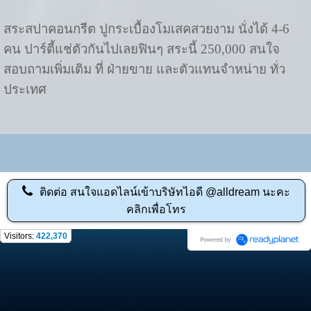
สระสปาคอนกรีต ปูกระเบื้องโมเสคสวยงาม นั่งได้ 4-6
คน ปาร์ตี้แช่ตัวกันไปเลยฟินๆ สระนี้ 250,000 สนใจ
สอบถามเพิ่มเติม ที่ ฝ่ายขาย และตัวแทนจำหน่าย ทั่ว
ประเทศ
ติดต่อ
สนใจแอดไลน์เข้าบริษัทไอดี @alldream นะคะ
คลิกเพื่อโทร
Visitors:
422,370