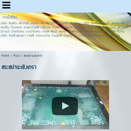
ม่านน้ำดีไซน์
บริษัท รับสร้าง สระว่ายน้ำ สระสปา สระวารีบำบัด สระนวดตัว สระน้ำร้อน บริษัท รับสร้างสระว่ายน้ำ สระคอนกรีต ปู
กระเบื้อง ทั่วประเทศ อ่างสปาจากุซชี่ วารีบำบัด อ่างสปา outdoor อ่างน้ำร้อน น้ำแร่ สระว่ายน้ำ มี น้ำตก สระว่ายน้ำ
มีม่านน้ำ น้ำตกในสวน ม่านน้ำในสวน เทอเรส สระน้ำ สระสปา รับสร้างบ่อน้ำพุ ติดตั้งระบบน้ำพุหน้าอาคาร โรงงาน
บริษัท รับสร้างสระสปา จากุซชี่ วางระบบน้ำพุ น้ำพุแสงสี น้ำพุเต้นระบำ น้ำตกจำลองสำเร็จรูป น้ำพุเสริมฮวงจุ้ย
Home
>
Pool
>
สระสปาฉะเชิงเทรา
สระสปาฉะเชิงเทรา