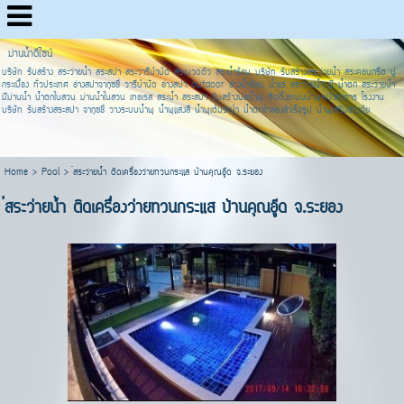
ม่านน้ำดีไซน์
บริษัท รับสร้าง สระว่ายน้ำ สระสปา สระวารีบำบัด สระนวดตัว สระน้ำร้อน บริษัท รับสร้างสระว่ายน้ำ สระคอนกรีต ปู
กระเบื้อง ทั่วประเทศ อ่างสปาจากุซชี่ วารีบำบัด อ่างสปา outdoor อ่างน้ำร้อน น้ำแร่ สระว่ายน้ำ มี น้ำตก สระว่ายน้ำ
มีม่านน้ำ น้ำตกในสวน ม่านน้ำในสวน เทอเรส สระน้ำ สระสปา รับสร้างบ่อน้ำพุ ติดตั้งระบบน้ำพุหน้าอาคาร โรงงาน
บริษัท รับสร้างสระสปา จากุซชี่ วางระบบน้ำพุ น้ำพุแสงสี น้ำพุเต้นระบำ น้ำตกจำลองสำเร็จรูป น้ำพุเสริมฮวงจุ้ย
Home
>
Pool
>
่่สระว่ายน้ำ ติดเครื่องว่ายทวนกระแส บ้านคุณอู๊ด จ.ระยอง
่สระว่ายน้ำ ติดเครื่องว่ายทวนกระแส บ้านคุณอู๊ด จ.ระยอง