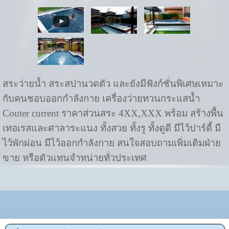
สระว่ายน้ำ สระสปานวดตัว และยังมีฟังก์ชั่นพิเศษเหมาะ
กับคนชอบออกกำลังกาย เครื่องว่ายทวนกระแสน้ำ
Couter current ราคาส่วนสระ 4XX,XXX พร้อม สร้างพื้น
เทอเรสและศาลาระแนง ทั้งสวย ทั้งรู ทั้งดูดี มีไว้ปาร์ตี้ มี
ไว้พักผ่อน มีไว้ออกกำลังกาย สนใจสอบถามเพิ่มเติมฝ่าย
ขาย หรือตัวแทนจำหน่ายทั่วประเทศ