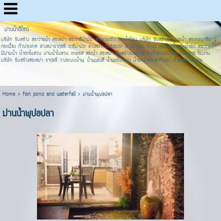
ม่านน้ำดีไซน์
บริษัท รับสร้าง สระว่ายน้ำ สระสปา สระวารีบำบัด สระนวดตัว สระน้ำร้อน บริษัท รับสร้างสระว่ายน้ำ สระคอนกรีต ปู
กระเบื้อง ทั่วประเทศ อ่างสปาจากุซชี่ วารีบำบัด อ่างสปา outdoor อ่างน้ำร้อน น้ำแร่ สระว่ายน้ำ มี น้ำตก สระว่ายน้ำ
มีม่านน้ำ น้ำตกในสวน ม่านน้ำในสวน เทอเรส สระน้ำ สระสปา รับสร้างบ่อน้ำพุ ติดตั้งระบบน้ำพุหน้าอาคาร โรงงาน
บริษัท รับสร้างสระสปา จากุซชี่ วางระบบน้ำพุ น้ำพุแสงสี น้ำพุเต้นระบำ น้ำตกจำลองสำเร็จรูป น้ำพุเสริมฮวงจุ้ย
Home
>
fish pond and waterfall
>
ม่านน้ำพุบ่อปลา
ม่านน้ำพุบ่อปลา