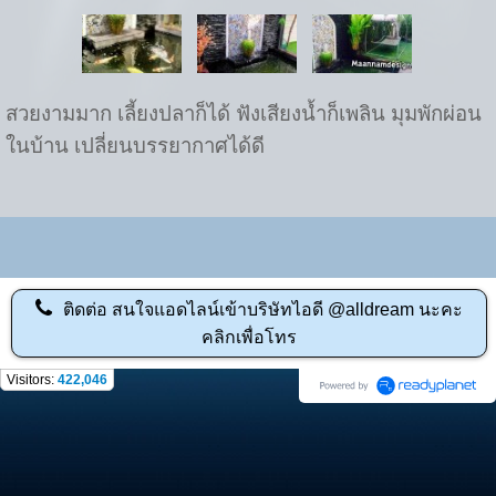
สวยงามมาก เลี้ยงปลาก็ได้ ฟังเสียงน้ำก็เพลิน มุมพักผ่อน
ในบ้าน เปลี่ยนบรรยากาศได้ดี
ติดต่อ
สนใจแอดไลน์เข้าบริษัทไอดี @alldream นะคะ
คลิกเพื่อโทร
Visitors:
422,046