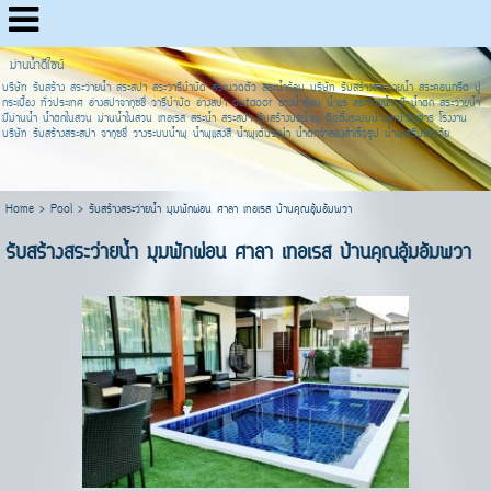
ม่านน้ำดีไซน์
บริษัท รับสร้าง สระว่ายน้ำ สระสปา สระวารีบำบัด สระนวดตัว สระน้ำร้อน บริษัท รับสร้างสระว่ายน้ำ สระคอนกรีต ปู
กระเบื้อง ทั่วประเทศ อ่างสปาจากุซชี่ วารีบำบัด อ่างสปา outdoor อ่างน้ำร้อน น้ำแร่ สระว่ายน้ำ มี น้ำตก สระว่ายน้ำ
มีม่านน้ำ น้ำตกในสวน ม่านน้ำในสวน เทอเรส สระน้ำ สระสปา รับสร้างบ่อน้ำพุ ติดตั้งระบบน้ำพุหน้าอาคาร โรงงาน
บริษัท รับสร้างสระสปา จากุซชี่ วางระบบน้ำพุ น้ำพุแสงสี น้ำพุเต้นระบำ น้ำตกจำลองสำเร็จรูป น้ำพุเสริมฮวงจุ้ย
Home
>
Pool
>
รับสร้างสระว่ายน้ำ มุมพักผ่อน ศาลา เทอเรส บ้านคุณอุ้มอัมพวา
รับสร้างสระว่ายน้ำ มุมพักผ่อน ศาลา เทอเรส บ้านคุณอุ้มอัมพวา