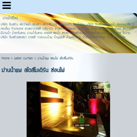
ม่านน้ำดีไซน์
บริษัท รับสร้าง สระว่ายน้ำ สระสปา สระวารีบำบัด สระนวดตัว สระน้ำร้อน บริษัท รับสร้างสระว่ายน้ำ สระคอนกรีต ปู
กระเบื้อง ทั่วประเทศ อ่างสปาจากุซชี่ วารีบำบัด อ่างสปา outdoor อ่างน้ำร้อน น้ำแร่ สระว่ายน้ำ มี น้ำตก สระว่ายน้ำ
มีม่านน้ำ น้ำตกในสวน ม่านน้ำในสวน เทอเรส สระน้ำ สระสปา รับสร้างบ่อน้ำพุ ติดตั้งระบบน้ำพุหน้าอาคาร โรงงาน
บริษัท รับสร้างสระสปา จากุซชี่ วางระบบน้ำพุ น้ำพุแสงสี น้ำพุเต้นระบำ น้ำตกจำลองสำเร็จรูป น้ำพุเสริมฮวงจุ้ย
Home
>
water curtain
>
ม่านน้ำแพ ซ่อนไฟ สไตส์โมเดิร์น
ม่านน้ำแพ สไตส์โมเดิร์น ซ่อนไฟ