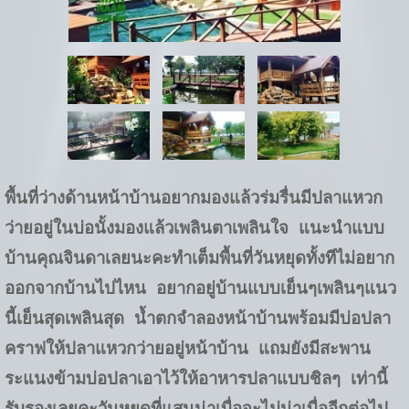
พื้นที่ว่างด้านหน้าบ้านอยากมองแล้วร่มรื่นมีปลาแหวก
ว่ายอยู่ในบ่อนั้งมองแล้วเพลินตาเพลินใจ แนะนำแบบ
บ้านคุณจินดาเลยนะคะทำเต็มพื้นที่วันหยุดทั้งทีไม่อยาก
ออกจากบ้านไปไหน อยากอยู่บ้านแบบเย็นๆเพลินๆแนว
นี้เย็นสุดเพลินสุด น้ำตกจำลองหน้าบ้านพร้อมมีบ่อปลา
คราฟให้ปลาแหวกว่ายอยู่หน้าบ้าน แถมยังมีสะพาน
ระแนงข้ามบ่อปลาเอาไว้ให้อาหารปลาแบบชิลๆ เท่านี้