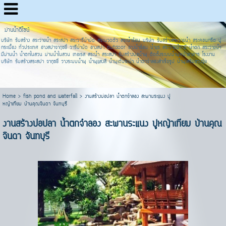
ม่านน้ำดีไซน์
บริษัท รับสร้าง สระว่ายน้ำ สระสปา สระวารีบำบัด สระนวดตัว สระน้ำร้อน บริษัท รับสร้างสระว่ายน้ำ สระคอนกรีต ปู
กระเบื้อง ทั่วประเทศ อ่างสปาจากุซชี่ วารีบำบัด อ่างสปา outdoor อ่างน้ำร้อน น้ำแร่ สระว่ายน้ำ มี น้ำตก สระว่ายน้ำ
มีม่านน้ำ น้ำตกในสวน ม่านน้ำในสวน เทอเรส สระน้ำ สระสปา รับสร้างบ่อน้ำพุ ติดตั้งระบบน้ำพุหน้าอาคาร โรงงาน
บริษัท รับสร้างสระสปา จากุซชี่ วางระบบน้ำพุ น้ำพุแสงสี น้ำพุเต้นระบำ น้ำตกจำลองสำเร็จรูป น้ำพุเสริมฮวงจุ้ย
Home
>
fish pond and waterfall
>
งานสร้างบ่อปลา น้ำตกจำลอง สะพานระแนง ปู
หญ้าเทียม บ้านคุณจินดา จันทบุรี
งานสร้างบ่อปลา น้ำตกจำลอง สะพานระแนง ปูหญ้าเทียม บ้านคุณ
จินดา จันทบุรี