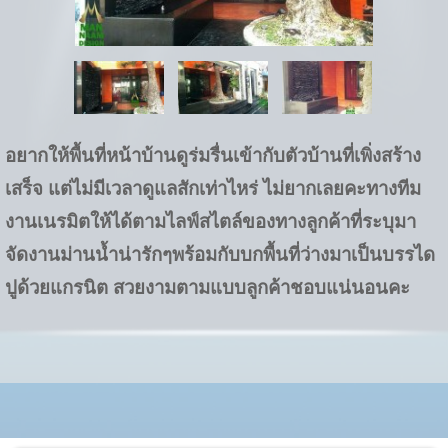
อยากให้พื้นที่หน้าบ้านดูร่มรื่นเข้ากับตัวบ้านที่เพิ่งสร้าง
เสร็จ แต่ไม่มีเวลาดูแลสักเท่าไหร่ ไม่ยากเลยคะทางทีม
งานเนรมิตให้ได้ตามไลฟ์สไตล์ของทางลูกค้าที่ระบุมา
จัดงานม่านน้ำน่ารักๆพร้อมกับบกพื้นที่ว่างมาเป็นบรรได
ปูด้วยแกรนิต สวยงามตามแบบลูกค้าชอบแน่นอนคะ