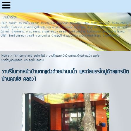
ม่านน้ำดีไซน์
บริษัท รับสร้าง สระว่ายน้ำ สระสปา สระวารีบำบัด สระนวดตัว สระน้ำร้อน บริษัท รับสร้างสระว่ายน้ำ สระคอนกรีต ปู
กระเบื้อง ทั่วประเทศ อ่างสปาจากุซชี่ วารีบำบัด อ่างสปา outdoor อ่างน้ำร้อน น้ำแร่ สระว่ายน้ำ มี น้ำตก สระว่ายน้ำ
มีม่านน้ำ น้ำตกในสวน ม่านน้ำในสวน เทอเรส สระน้ำ สระสปา รับสร้างบ่อน้ำพุ ติดตั้งระบบน้ำพุหน้าอาคาร โรงงาน
บริษัท รับสร้างสระสปา จากุซชี่ วางระบบน้ำพุ น้ำพุแสงสี น้ำพุเต้นระบำ น้ำตกจำลองสำเร็จรูป น้ำพุเสริมฮวงจุ้ย
Home
>
fish pond and waterfall
>
งานรีโนเวทหน้าบ้านตกแต่งด้วยม่านนน้ำ และก่อ
บรรไดปูด้วยแกรนิต บ้านคุณโย คลอง1
งานรีโนเวทหน้าบ้านตกแต่งด้วยม่านนน้ำ และก่อบรรไดปูด้วยแกรนิต
บ้านคุณโย คลอง1