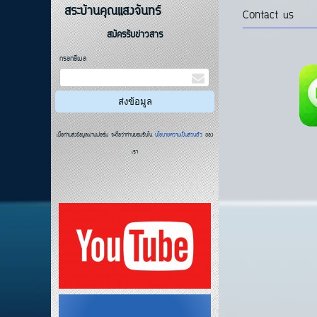
สระบ้านคุณแสงจันทร์
Contact us
สมัครรับข่าวสาร
กรอกอีเมล
เมื่อท่านส่งข้อมูลผ่านฟอร์ม จะถือว่าท่านยอมรับใน
นโยบายความเป็นส่วนตัว
ของ
เรา