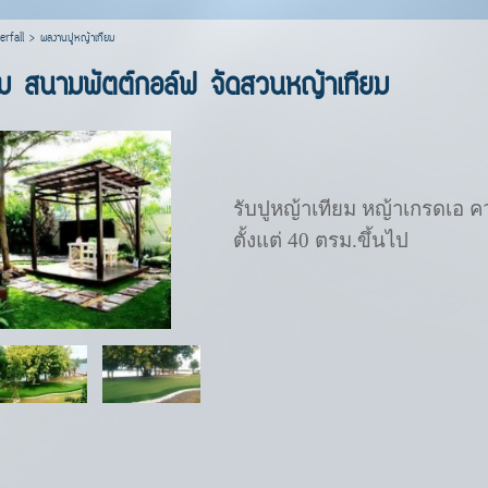
rfall
>
ผลงานปูหญ้าเทียม
ียม สนามพัตต์กอล์ฟ จัดสวนหญ้าเทียม
รับปูหญ้าเทียม หญ้าเกรดเอ 
ตั้งแต่ 40 ตรม.ขึ้นไป