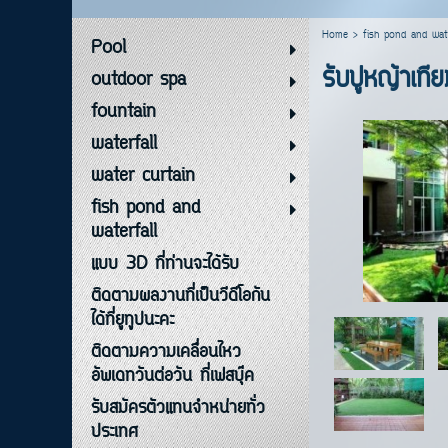
Home
>
fish pond and wate
Pool
รับปูหญ้าเท
outdoor spa
fountain
waterfall
water curtain
fish pond and
waterfall
แบบ 3D ที่ท่านจะได้รับ
ติดตามผลงานที่เป็นวีดีโอกัน
ได้ที่ยูทูปนะคะ
ติดตามความเคลื่อนไหว
อัพเดทวันต่อวัน ที่เฟสบุ๊ค
รับสมัครตัวแทนจำหน่ายทั่ว
ประเทศ