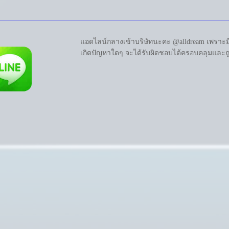
แอดไลน์กลางเข้าบริษัทนะคะ @alldream เพราะมี
เกิดปัญหาใดๆ จะได้รับผิดชอบได้ครอบคลุมและถูก