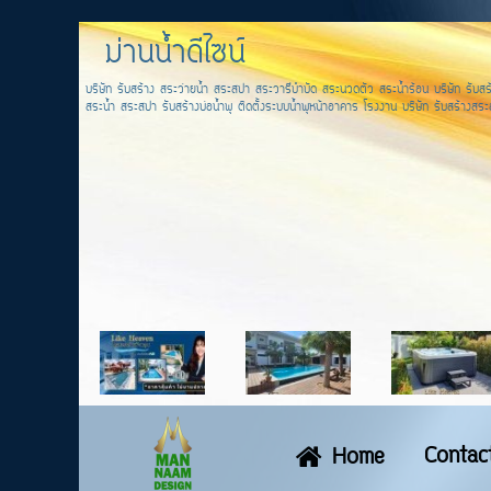
ม่านน้ำดีไซน์
บริษัท รับสร้าง สระว่ายน้ำ สระสปา สระวารีบำบัด สระนวดตัว สระน้ำร้อน บริษัท รับสร้
สระน้ำ สระสปา รับสร้างบ่อน้ำพุ ติดตั้งระบบน้ำพุหน้าอาคาร โรงงาน บริษัท รับสร้างสระส
Contac
Home