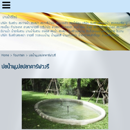
ม่านน้ำดีไซน์
บริษัท รับสร้าง สระว่ายน้ำ สระสปา สระวารีบำบัด สระนวดตัว สระน้ำร้อน บริษัท รับสร้างสระว่ายน้ำ สระคอนกรีต ปู
กระเบื้อง ทั่วประเทศ อ่างสปาจากุซชี่ วารีบำบัด อ่างสปา outdoor อ่างน้ำร้อน น้ำแร่ สระว่ายน้ำ มี น้ำตก สระว่ายน้ำ
มีม่านน้ำ น้ำตกในสวน ม่านน้ำในสวน เทอเรส สระน้ำ สระสปา รับสร้างบ่อน้ำพุ ติดตั้งระบบน้ำพุหน้าอาคาร โรงงาน
บริษัท รับสร้างสระสปา จากุซชี่ วางระบบน้ำพุ น้ำพุแสงสี น้ำพุเต้นระบำ น้ำตกจำลองสำเร็จรูป น้ำพุเสริมฮวงจุ้ย
Home
>
fountain
>
บ่อน้ำพุ,บ่อปลาคาร์ฟวงรี
บ่อน้ำพุ,บ่อปลาคาร์ฟวงรี