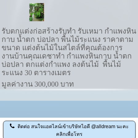
รับตกแต่งก่อสร้างรับทำ รับเหมา
กำแพงหิน
กาบ น้ำตก บ่อปลา พื้นไม้ระแนง ราคาตาม
ขนาด
แต่งต้นไม้ในสไตล์ที่คุณต้องการ
งานบ้านคุณเดชาทำ กำแพงหินกาบ น้ำตก
บ่อปลา ตกแต่งกำแพง ลงต้นไม้ พื้นไม้
ระแนง
30
ตารางเมตร
มูลค่างาน
300,000
บาท
ติดต่อ
สนใจแอดไลน์เข้าบริษัทไอดี @alldream นะคะ
คลิกเพื่อโทร