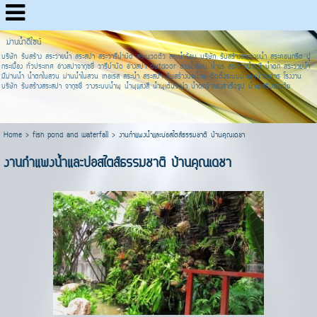
ม่านน้ำดีไซน์
บริษัท รับสร้าง สระว่ายน้ำ สระสปา สระวารีบำบัด สระนวดตัว สระน้ำร้อน บริษัท รับสร้างสระว่ายน้ำ สระคอนกรีต ปู
กระเบื้อง ทั่วประเทศ อ่างสปาจากุซชี่ วารีบำบัด อ่างสปา outdoor อ่างน้ำร้อน น้ำแร่ สระว่ายน้ำ มี น้ำตก สระว่ายน้ำ
มีม่านน้ำ น้ำตกในสวน ม่านน้ำในสวน เทอเรส สระน้ำ สระสปา รับสร้างบ่อน้ำพุ ติดตั้งระบบน้ำพุหน้าอาคาร โรงงาน
บริษัท รับสร้างสระสปา จากุซชี่ วางระบบน้ำพุ น้ำพุแสงสี น้ำพุเต้นระบำ น้ำตกจำลองสำเร็จรูป น้ำพุเสริมฮวงจุ้ย
Home
>
fish pond and waterfall
>
งานกำแพงน้ำและบ่อสไตส์ธรรมชาติ บ้านคุณเดชา
งานกำแพงน้ำและบ่อสไตส์ธรรมชาติ บ้านคุณเดชา