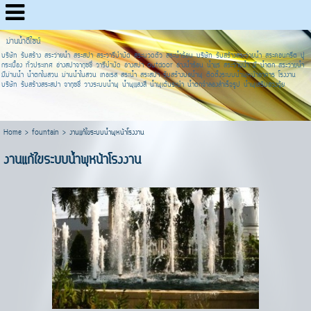
ม่านน้ำดีไซน์
บริษัท รับสร้าง สระว่ายน้ำ สระสปา สระวารีบำบัด สระนวดตัว สระน้ำร้อน บริษัท รับสร้างสระว่ายน้ำ สระคอนกรีต ปู
กระเบื้อง ทั่วประเทศ อ่างสปาจากุซชี่ วารีบำบัด อ่างสปา outdoor อ่างน้ำร้อน น้ำแร่ สระว่ายน้ำ มี น้ำตก สระว่ายน้ำ
มีม่านน้ำ น้ำตกในสวน ม่านน้ำในสวน เทอเรส สระน้ำ สระสปา รับสร้างบ่อน้ำพุ ติดตั้งระบบน้ำพุหน้าอาคาร โรงงาน
บริษัท รับสร้างสระสปา จากุซชี่ วางระบบน้ำพุ น้ำพุแสงสี น้ำพุเต้นระบำ น้ำตกจำลองสำเร็จรูป น้ำพุเสริมฮวงจุ้ย
Home
>
fountain
>
งานแก้ไขระบบน้ำพุหน้าโรงงาน
งานแก้ไขระบบน้ำพุหน้าโรงงาน