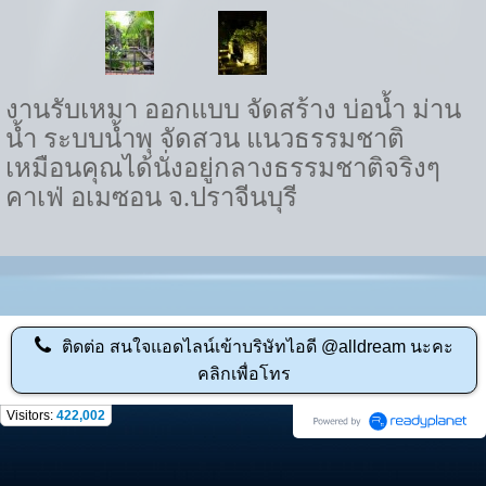
งานรับเหมา ออกแบบ จัดสร้าง บ่อน้ำ ม่าน
น้ำ ระบบน้ำพุ จัดสวน แนวธรรมชาติ
เหมือนคุณได้นั่งอยู่กลางธรรมชาติจริงๆ
คาเฟ่ อเมซอน จ.ปราจีนบุรี
ติดต่อ
สนใจแอดไลน์เข้าบริษัทไอดี @alldream นะคะ
คลิกเพื่อโทร
Visitors:
422,002