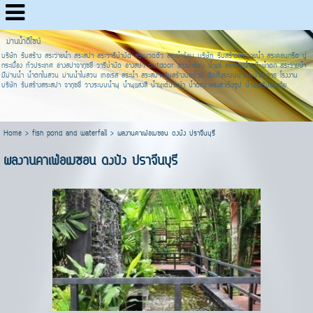
ม่านน้ำดีไซน์
บริษัท รับสร้าง สระว่ายน้ำ สระสปา สระวารีบำบัด สระนวดตัว สระน้ำร้อน บริษัท รับสร้างสระว่ายน้ำ สระคอนกรีต ปู
กระเบื้อง ทั่วประเทศ อ่างสปาจากุซชี่ วารีบำบัด อ่างสปา outdoor อ่างน้ำร้อน น้ำแร่ สระว่ายน้ำ มี น้ำตก สระว่ายน้ำ
มีม่านน้ำ น้ำตกในสวน ม่านน้ำในสวน เทอเรส สระน้ำ สระสปา รับสร้างบ่อน้ำพุ ติดตั้งระบบน้ำพุหน้าอาคาร โรงงาน
บริษัท รับสร้างสระสปา จากุซชี่ วางระบบน้ำพุ น้ำพุแสงสี น้ำพุเต้นระบำ น้ำตกจำลองสำเร็จรูป น้ำพุเสริมฮวงจุ้ย
Home
>
fish pond and waterfall
>
ผลงานคาเฟ่อเมซอน ดงบัง ปราจีนบุรี
ผลงานคาเฟ่อเมซอน ดงบัง ปราจีนบุรี