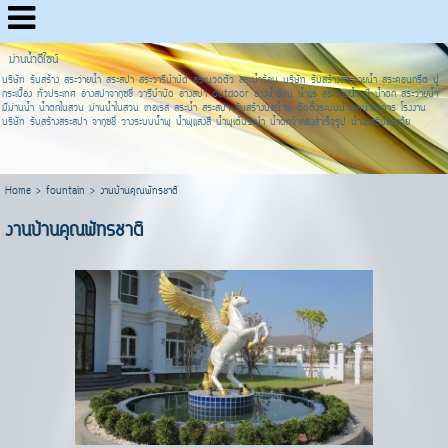
ม่านน้ำดีไซน์
บริษัท รับสร้าง สระว่ายน้ำ สระสปา สระวารีบำบัด สระนวดตัว สระน้ำร้อน บริษัท รับสร้างสระว่ายน้ำ สระคอนกรีต ปู
กระเบื้อง ทั่วประเทศ อ่างสปาจากุซชี่ วารีบำบัด อ่างสปา outdoor อ่างน้ำร้อน น้ำแร่ สระว่ายน้ำ มี น้ำตก สระว่ายน้ำ
มีม่านน้ำ น้ำตกในสวน ม่านน้ำในสวน เทอเรส สระน้ำ สระสปา รับสร้างบ่อน้ำพุ ติดตั้งระบบน้ำพุหน้าอาคาร โรงงาน
บริษัท รับสร้างสระสปา จากุซชี่ วางระบบน้ำพุ น้ำพุแสงสี น้ำพุเต้นระบำ น้ำตกจำลองสำเร็จรูป น้ำพุเสริมฮวงจุ้ย
Home
>
fountain
>
งานบ้านคุณพัทรชาติ
งานบ้านคุณพัทรชาติ