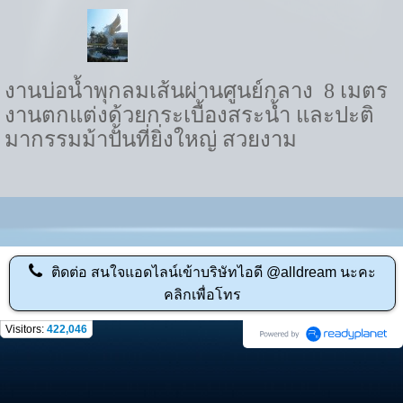
งานบ่อน้ำพุกลมเส้นผ่านศูนย์กลาง
8
เมตร
งานตกแต่งด้วยกระเบื้องสระน้ำ และปะติ
มากรรมม้าปั้นที่ยิ่งใหญ่ สวยงาม
ติดต่อ
สนใจแอดไลน์เข้าบริษัทไอดี @alldream นะคะ
คลิกเพื่อโทร
Visitors:
422,046