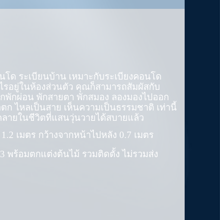
คอนโด ระเบียนบ้าน เหมาะกับระเบียงคอนโด
ไรอยู่ในห้องส่วนตัว คุณก็สามารถสัมผัสกับ
ยากพักผ่อน พักสายตา พักสมอง ลองมองไปออก
ตก ไหลเป็นสาย เห็นความเป็นธรรมชาติ เท่านี้
คลายในชีวิตที่แสนวุ่นวายได้สบายแล้ว
า
1.2
เมตร กว้างจากหน้าไปหลัง
0.7
เมตร
.3
พร้อมตกแต่งต้นไม้ รวมติดตั้ง ไม่รวมส่ง