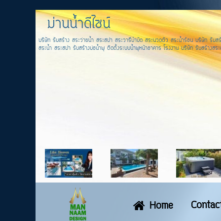
ม่านน้ำดีไซน์
บริษัท รับสร้าง สระว่ายน้ำ สระสปา สระวารีบำบัด สระนวดตัว สระน้ำร้อน บริษัท รับสร้
สระน้ำ สระสปา รับสร้างบ่อน้ำพุ ติดตั้งระบบน้ำพุหน้าอาคาร โรงงาน บริษัท รับสร้างสระส
Contac
Home