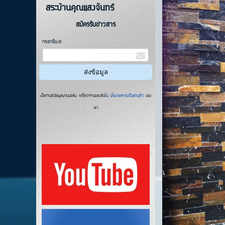
สระบ้านคุณแสงจันทร์
สมัครรับข่าวสาร
กรอกอีเมล
เมื่อท่านส่งข้อมูลผ่านฟอร์ม จะถือว่าท่านยอมรับใน
นโยบายความเป็นส่วนตัว
ของ
เรา